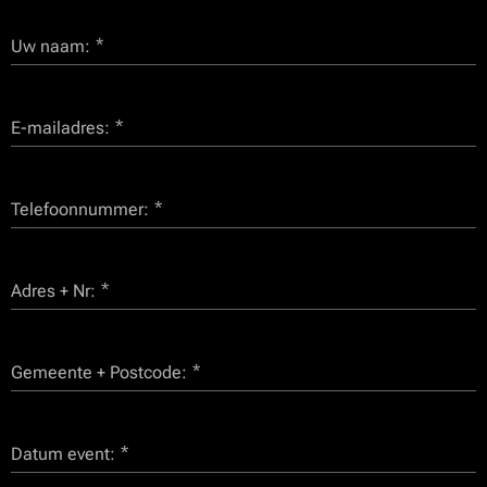
Uw naam:
E-mailadres:
Telefoonnummer:
Adres + Nr:
Gemeente + Postcode:
Datum event: