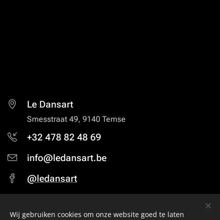
Le Dansart
Smesstraat 49, 9140 Temse
+32 478 82 48 69
info@ledansart.be
@ledansart
BE1017.380.936.
Wij gebruiken cookies om onze website goed te laten